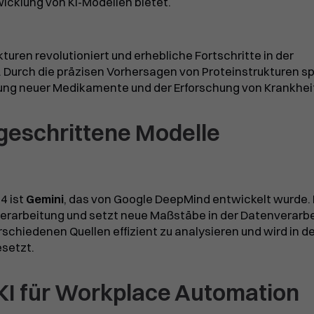
wicklung von KI-Modellen bietet.
turen revolutioniert und erhebliche Fortschritte in der
Durch die präzisen Vorhersagen von Proteinstrukturen sp
klung neuer Medikamente und der Erforschung von Krankhei
tgeschrittene Modelle
4 ist
Gemini
, das von Google DeepMind entwickelt wurde.
verarbeitung und setzt neue Maßstäbe in der Datenverarbe
chiedenen Quellen effizient zu analysieren und wird in d
esetzt.
 KI für Workplace Automation