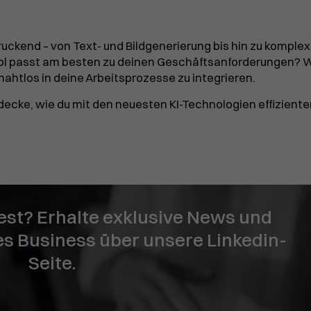
ndruckend – von Text- und Bildgenerierung bis hin zu komple
l passt am besten zu deinen Geschäftsanforderungen? W
d nahtlos in deine Arbeitsprozesse zu integrieren.
ecke, wie du mit den neuesten KI-Technologien effiziente
liest? Erhalte exklusive News und
les Business über unsere Linkedin-
Seite.