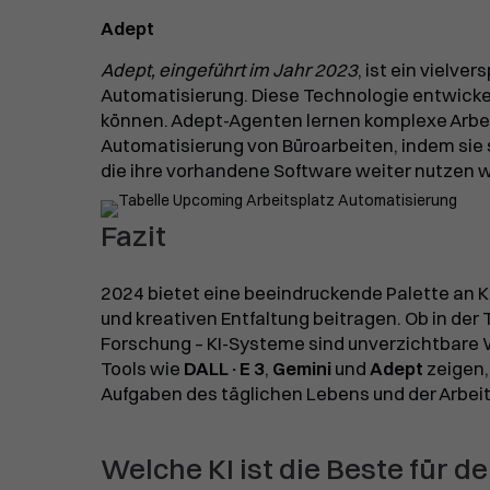
Adept
Adept, eingeführt im Jahr 2023
, ist ein vielv
Automatisierung. Diese Technologie entwicke
können. Adept-Agenten lernen komplexe Arbe
Automatisierung von Büroarbeiten, indem sie
die ihre vorhandene Software weiter nutzen wo
Fazit
2024 bietet eine beeindruckende Palette an KI
und kreativen Entfaltung beitragen. Ob in de
Forschung – KI-Systeme sind unverzichtbare 
Tools wie
DALL·E 3
,
Gemini
und
Adept
zeigen,
Aufgaben des täglichen Lebens und der Arbe
Welche KI ist die Beste für 