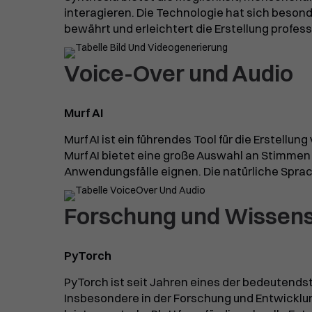
interagieren. Die Technologie hat sich beson
bewährt und erleichtert die Erstellung professi
Voice-Over und Audio
Murf AI
Murf AI ist ein führendes Tool für die Erstellu
Murf AI bietet eine große Auswahl an Stimmen
Anwendungsfälle eignen. Die natürliche Spra
Forschung und Wissen
PyTorch
PyTorch ist seit Jahren eines der bedeutend
Insbesondere in der Forschung und Entwicklung