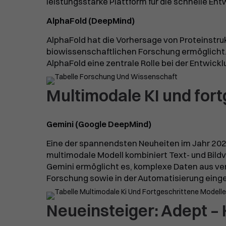
leistungsstarke Plattform für die schnelle Ent
AlphaFold (DeepMind)
AlphaFold hat die Vorhersage von Proteinstruk
biowissenschaftlichen Forschung ermöglicht. 
AlphaFold eine zentrale Rolle bei der Entwic
Multimodale KI und for
Gemini (Google DeepMind)
Eine der spannendsten Neuheiten im Jahr 202
multimodale Modell kombiniert Text- und Bild
Gemini ermöglicht es, komplexe Daten aus vers
Forschung sowie in der Automatisierung eing
Neueinsteiger: Adept –