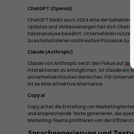
ChatGPT (OpenAI)
ChatGPT bleibt auch 2024 eine der beliebtest
Updates und Verbesserungen hat sich ChatGP
Datenanalyse bewährt. Unternehmen nutzen da
zu automatisieren und kreative Prozesse zu u
Claude (Anthropic)
Claude von Anthropic setzt den Fokus auf
Sich
Interaktionen zu ermöglichen, ist Claude ein
sicherheitskritischen Bereichen. Für Unterne
ist es eine attraktive Alternative.
Copy.ai
Copy.ai hat die Erstellung von Marketingtext
und ansprechende Texte generieren, die spezi
Marketing-Teams profitieren von der Effizienz 