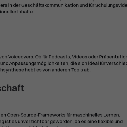
ders in der Geschäftskommunikation und für Schulungsvid
oneller Inhalte.
ng von Voiceovers. Ob für Podcasts, Videos oder Präsentatio
 und Anpassungsmöglichkeiten, die sich ideal für verschi
chsynthese hebt es von anderen Tools ab.
schaft
sten Open-Source-Frameworks für maschinelles Lernen.
 ist es unverzichtbar geworden, da es eine flexible und