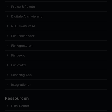
Preise & Pakete
Digitale Archivierung
NEU: swiDOC AI
Für Treuhänder
Für Agenturen
Für bexio
Für Proffix
Scanning App
Integrationen
Ressourcen
Hilfe-Center