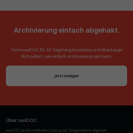
Archivierung einfach abgehakt.
Teste swiDOC für 30 Tage lang kostenlos und überzeuge
dich selbst, wie einfach Archivierung sein kann.
jetzt loslegen
Über swiDOC
swiDOC ist die einfache Lösung zur Organisation digitaler