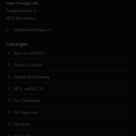
meinThurgau AG
Sangenstrasse 3
8570
Weinfelden
info@meinthurgau.ch
Lösungen
Was ist swiDOC?
Preise & Pakete
Digitale Archivierung
NEU: swiDOC AI
Für Treuhänder
Für Agenturen
Für bexio