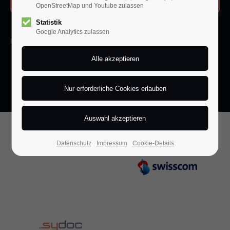
OpenStreetMap und Youtube zulassen
Statistik
Google Analytics zulassen
Das erste Beratungsgespräch ist kostenlos.
Datenschutz
Impressum
Cookie-Details