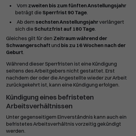
Vom
zweiten bis zum fünften Anstellungsjahr
beträgt die
Sperrfrist 90 Tage
.
Ab dem
sechsten Anstellungsjahr
verlängert
sich die
Schutzfrist auf 180 Tage
.
Gleiches gilt für den
Zeitraum während der
Schwangerschaft
und
bis zu 16 Wochen nach der
Geburt
.
Während dieser Sperrfristen ist eine Kündigung
seitens des Arbeitgebers nicht gestattet. Erst
nachdem der oder die Angestellte wieder zur Arbeit
zurückgekehrt ist, kann eine Kündigung erfolgen.
Kündigung eines befristeten
Arbeitsverhältnissen
Unter gegenseitigem Einverständnis kann auch ein
befristetes Arbeitsverhältnis vorzeitig gekündigt
werden.