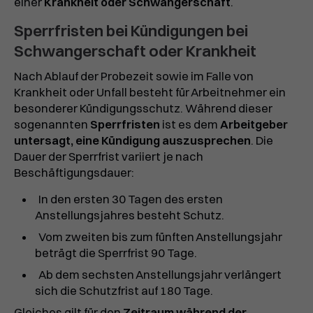
einer
Krankheit oder Schwangerschaft
.
Sperrfristen bei Kündigungen bei
Schwangerschaft oder Krankheit
Nach Ablauf der Probezeit sowie im Falle von
Krankheit oder Unfall besteht für Arbeitnehmer ein
besonderer Kündigungsschutz. Während dieser
sogenannten
Sperrfristen
ist es dem
Arbeitgeber
untersagt, eine Kündigung auszusprechen
. Die
Dauer der Sperrfrist variiert je nach
Beschäftigungsdauer:
In den ersten 30 Tagen des ersten
Anstellungsjahres besteht Schutz.
Vom zweiten bis zum fünften Anstellungsjahr
beträgt die Sperrfrist 90 Tage.
Ab dem sechsten Anstellungsjahr verlängert
sich die Schutzfrist auf 180 Tage.
Gleiches gilt für den
Zeitraum während der