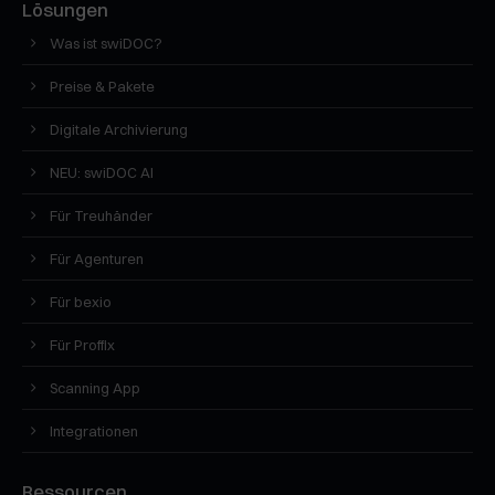
Lösungen
Was ist swiDOC?
Preise & Pakete
Digitale Archivierung
NEU: swiDOC AI
Für Treuhänder
Für Agenturen
Für bexio
Für Proffix
Scanning App
Integrationen
Ressourcen