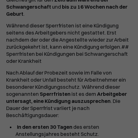
Schwangerschaft
und
bis zu 16 Wochen nach der
Geburt
.
Während dieser Sperrfristen ist eine Kündigung
seitens des Arbeitgebers nicht gestattet. Erst
nachdem der oder die Angestellte wieder zur Arbeit
zurückgekehrt ist, kann eine Kündigung erfolgen.##
Sperrfristen bei Kündigungen bei Schwangerschaft
oder Krankheit
Nach Ablauf der Probezeit sowie im Falle von
Krankheit oder Unfall besteht für Arbeitnehmer ein
besonderer Kündigungsschutz. Während dieser
sogenannten
Sperrfristen
ist es dem
Arbeitgeber
untersagt, eine Kündigung auszusprechen
. Die
Dauer der Sperrfrist variiert je nach
Beschäftigungsdauer:
In den ersten 30 Tagen
des ersten
Anstellungsjahres besteht Schutz.