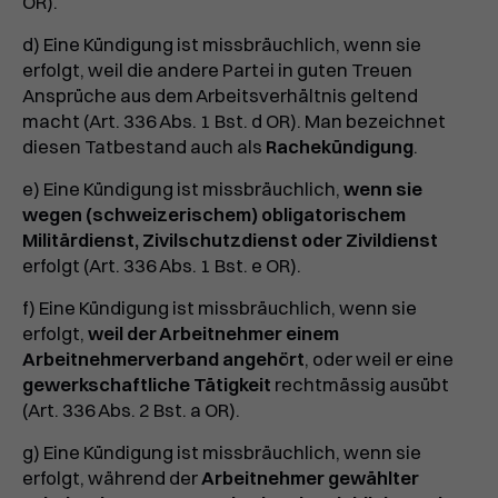
OR).
d) Eine Kündigung ist missbräuchlich, wenn sie
erfolgt, weil die andere Partei in guten Treuen
Ansprüche aus dem Arbeitsverhältnis geltend
macht (Art. 336 Abs. 1 Bst. d OR). Man bezeichnet
diesen Tatbestand auch als
Rachekündigung
.
e) Eine Kündigung ist missbräuchlich,
wenn sie
wegen (schweizerischem) obligatorischem
Militärdienst, Zivilschutzdienst oder Zivildienst
erfolgt (Art. 336 Abs. 1 Bst. e OR).
f) Eine Kündigung ist missbräuchlich, wenn sie
erfolgt,
weil der Arbeitnehmer einem
Arbeitnehmerverband angehört
, oder weil er eine
gewerkschaftliche Tätigkeit
rechtmässig ausübt
(Art. 336 Abs. 2 Bst. a OR).
g) Eine Kündigung ist missbräuchlich, wenn sie
erfolgt, während der
Arbeitnehmer gewählter