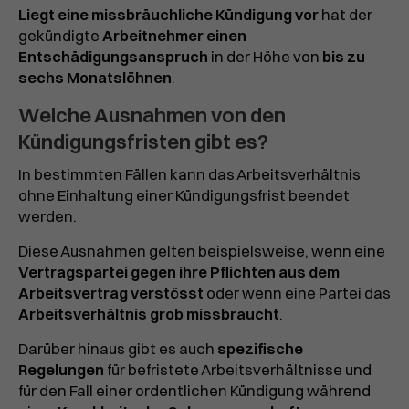
Liegt eine missbräuchliche Kündigung vor
hat der
gekündigte
Arbeitnehmer einen
Entschädigungsanspruch
in der Höhe von
bis zu
sechs Monatslöhnen
.
Welche Ausnahmen von den
Kündigungsfristen gibt es?
In bestimmten Fällen kann das Arbeitsverhältnis
ohne Einhaltung einer Kündigungsfrist beendet
werden.
Diese Ausnahmen gelten beispielsweise, wenn eine
Vertragspartei gegen ihre Pflichten aus dem
Arbeitsvertrag verstösst
oder wenn eine Partei das
Arbeitsverhältnis grob missbraucht
.
Darüber hinaus gibt es auch
spezifische
Regelungen
für befristete Arbeitsverhältnisse und
für den Fall einer ordentlichen Kündigung während