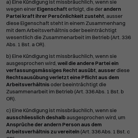
a) Eine Kündigung ist missbräuchlich, wenn sie
wegen einer
Eigenschaft
erfolgt, die der
andern
Partei kraft ihrer Persönlichkeit zusteht
, ausser
diese Eigenschaft steht in einem Zusammenhang
mit dem Arbeitsverhältnis oder beeinträchtigt
wesentlich die Zusammenarbeit im Betrieb (Art. 336
Abs. 1 Bst. a OR).
b) Eine Kündigung ist missbräuchlich, wenn sie
ausgesprochen wird,
weil die andere Partei ein
verfassungsmässiges Recht ausübt
,
ausser
diese
Rechtsausübung verletzt eine Pflicht aus dem
Arbeitsverhältnis
oder beeinträchtigt die
Zusammenarbeit im Betrieb (Art. 336 Abs. 1 Bst. b
OR).
c) Eine Kündigung ist missbräuchlich, wenn sie
ausschliesslich deshalb
ausgesprochen wird, um
Ansprüche der andern Person aus dem
Arbeitsverhältnis zu vereiteln
(Art. 336 Abs. 1 Bst. c