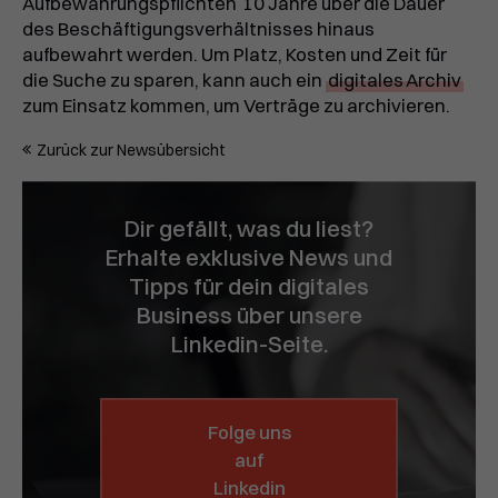
Aufbewahrungspflichten
10 Jahre über die Dauer
des Beschäftigungsverhältnisses hinaus
aufbewahrt werden. Um Platz, Kosten und Zeit für
die Suche zu sparen, kann auch ein
digitales Archiv
zum Einsatz kommen, um Verträge zu archivieren.
Zurück zur Newsübersicht
Dir gefällt, was du liest?
Erhalte exklusive News und
Tipps für dein digitales
Business über unsere
Linkedin-Seite.
Folge uns
auf
Linkedin