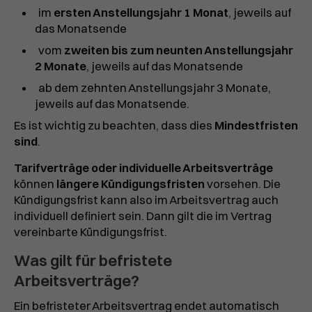
im
ersten Anstellungsjahr 1 Monat
, jeweils auf
das Monatsende
vom
zweiten bis zum neunten Anstellungsjahr
2 Monate
, jeweils auf das Monatsende
ab dem zehnten Anstellungsjahr 3 Monate,
jeweils auf das Monatsende.
Es ist wichtig zu beachten, dass dies
Mindestfristen
sind
.
Tarifverträge oder individuelle Arbeitsverträge
können
längere Kündigungsfristen
vorsehen. Die
Kündigungsfrist kann also im Arbeitsvertrag auch
individuell definiert sein. Dann gilt die im Vertrag
vereinbarte Kündigungsfrist.
Was gilt für befristete
Arbeitsverträge?
Ein befristeter Arbeitsvertrag endet automatisch