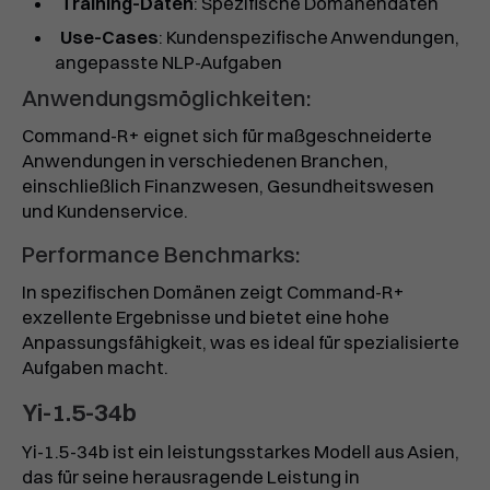
Training-Daten
: Spezifische Domänendaten
Use-Cases
: Kundenspezifische Anwendungen,
angepasste NLP-Aufgaben
Anwendungsmöglichkeiten:
Command-R+ eignet sich für maßgeschneiderte
Anwendungen in verschiedenen Branchen,
einschließlich Finanzwesen, Gesundheitswesen
und Kundenservice.
Performance Benchmarks:
In spezifischen Domänen zeigt Command-R+
exzellente Ergebnisse und bietet eine hohe
Anpassungsfähigkeit, was es ideal für spezialisierte
Aufgaben macht.
Yi-1.5-34b
Yi-1.5-34b ist ein leistungsstarkes Modell aus Asien,
das für seine herausragende Leistung in