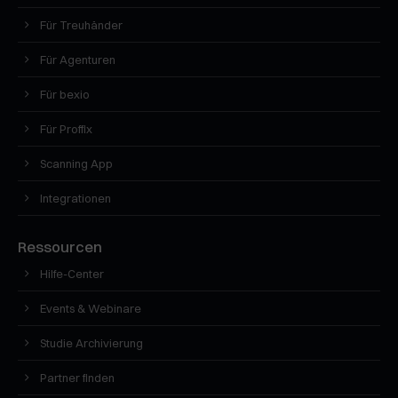
Für Treuhänder
Für Agenturen
Für bexio
Für Proffix
Scanning App
Integrationen
Ressourcen
Hilfe-Center
Events & Webinare
Studie Archivierung
Partner finden