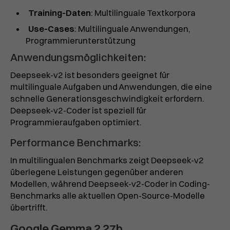
Training-Daten
: Multilinguale Textkorpora
Use-Cases
: Multilinguale Anwendungen,
Programmierunterstützung
Anwendungsmöglichkeiten:
Deepseek-v2 ist besonders geeignet für
multilinguale Aufgaben und Anwendungen, die eine
schnelle Generationsgeschwindigkeit erfordern.
Deepseek-v2-Coder ist speziell für
Programmieraufgaben optimiert.
Performance Benchmarks:
In multilingualen Benchmarks zeigt Deepseek-v2
überlegene Leistungen gegenüber anderen
Modellen, während Deepseek-v2-Coder in Coding-
Benchmarks alle aktuellen Open-Source-Modelle
übertrifft.
Google Gemma 2 27b