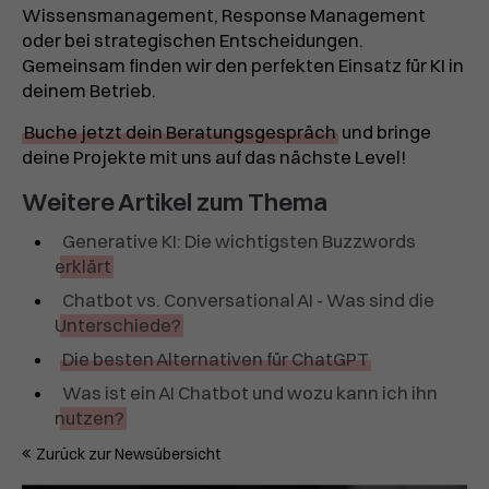
Wissensmanagement, Response Management
oder bei strategischen Entscheidungen.
Gemeinsam finden wir den perfekten Einsatz für KI in
deinem Betrieb.
Buche jetzt dein Beratungsgespräch
und bringe
deine Projekte mit uns auf das nächste Level!
Weitere Artikel zum Thema
Generative KI: Die wichtigsten Buzzwords
erklärt
Chatbot vs. Conversational AI - Was sind die
Unterschiede?
Die besten Alternativen für ChatGPT
Was ist ein AI Chatbot und wozu kann ich ihn
nutzen?
Zurück zur Newsübersicht