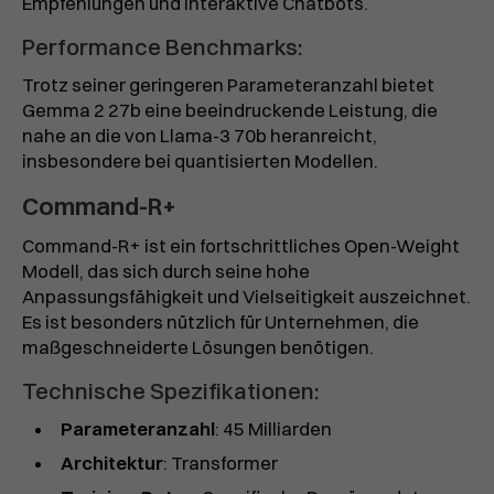
Empfehlungen und interaktive Chatbots.
Performance Benchmarks:
Trotz seiner geringeren Parameteranzahl bietet
Gemma 2 27b eine beeindruckende Leistung, die
nahe an die von Llama-3 70b heranreicht,
insbesondere bei quantisierten Modellen.
Command-R+
Command-R+ ist ein fortschrittliches Open-Weight
Modell, das sich durch seine hohe
Anpassungsfähigkeit und Vielseitigkeit auszeichnet.
Es ist besonders nützlich für Unternehmen, die
maßgeschneiderte Lösungen benötigen.
Technische Spezifikationen:
Parameteranzahl
: 45 Milliarden
Architektur
: Transformer