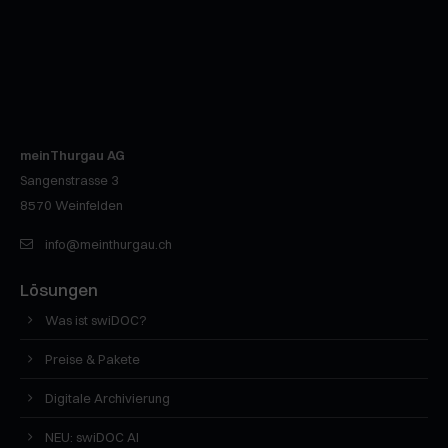
meinThurgau AG
Sangenstrasse 3
8570
Weinfelden
info@meinthurgau.ch
Lösungen
Was ist swiDOC?
Preise & Pakete
Digitale Archivierung
NEU: swiDOC AI