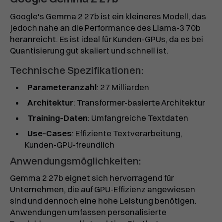
Google's Gemma 2 27b ist ein kleineres Modell, das
jedoch nahe an die Performance des Llama-3 70b
heranreicht. Es ist ideal für Kunden-GPUs, da es bei
Quantisierung gut skaliert und schnell ist.
Technische Spezifikationen:
Parameteranzahl
: 27 Milliarden
Architektur
: Transformer-basierte Architektur
Training-Daten
: Umfangreiche Textdaten
Use-Cases
: Effiziente Textverarbeitung,
Kunden-GPU-freundlich
Anwendungsmöglichkeiten:
Gemma 2 27b eignet sich hervorragend für
Unternehmen, die auf GPU-Effizienz angewiesen
sind und dennoch eine hohe Leistung benötigen.
Anwendungen umfassen personalisierte