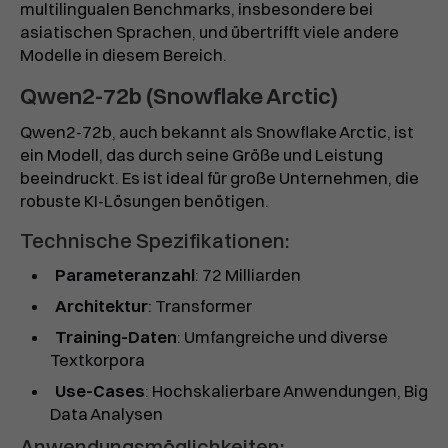
multilingualen Benchmarks, insbesondere bei
asiatischen Sprachen, und übertrifft viele andere
Modelle in diesem Bereich.
Qwen2-72b (Snowflake Arctic)
Qwen2-72b, auch bekannt als Snowflake Arctic, ist
ein Modell, das durch seine Größe und Leistung
beeindruckt. Es ist ideal für große Unternehmen, die
robuste KI-Lösungen benötigen.
Technische Spezifikationen:
Parameteranzahl
: 72 Milliarden
Architektur
: Transformer
Training-Daten
: Umfangreiche und diverse
Textkorpora
Use-Cases
: Hochskalierbare Anwendungen, Big
Data Analysen
Anwendungsmöglichkeiten: