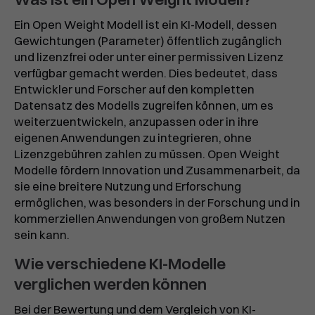
Ein Open Weight Modell ist ein KI-Modell, dessen
Gewichtungen (Parameter) öffentlich zugänglich
und lizenzfrei oder unter einer permissiven Lizenz
verfügbar gemacht werden. Dies bedeutet, dass
Entwickler und Forscher auf den kompletten
Datensatz des Modells zugreifen können, um es
weiterzuentwickeln, anzupassen oder in ihre
eigenen Anwendungen zu integrieren, ohne
Lizenzgebühren zahlen zu müssen. Open Weight
Modelle fördern Innovation und Zusammenarbeit, da
sie eine breitere Nutzung und Erforschung
ermöglichen, was besonders in der Forschung und in
kommerziellen Anwendungen von großem Nutzen
sein kann.
Wie verschiedene KI-Modelle
verglichen werden können
Bei der Bewertung und dem Vergleich von KI-